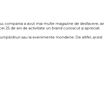
ului, compania a avut mai multe magazine de desfacere, iar
i 25 de ani de activitate un brand cunoscut și apreciat
 la cumpărături sau la evenimente mondene. De altfel, acest