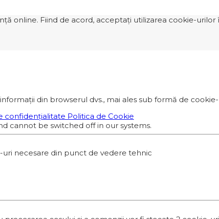
 online. Fiind de acord, acceptați utilizarea cookie-urilor î
informații din browserul dvs., mai ales sub formă de cookie-ur
e confidențialitate
Politica de Cookie
nd cannot be switched off in our systems.
e-uri necesare din punct de vedere tehnic