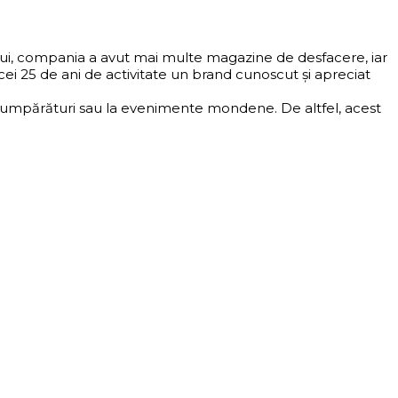
ului, compania a avut mai multe magazine de desfacere, iar
i 25 de ani de activitate un brand cunoscut și apreciat
 la cumpărături sau la evenimente mondene. De altfel, acest