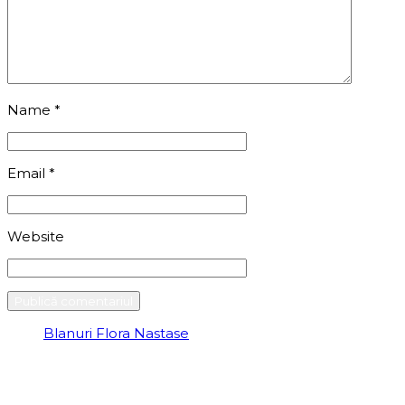
Name
*
Email
*
Website
Blanuri Flora Nastase
DESPRE COMPANIE