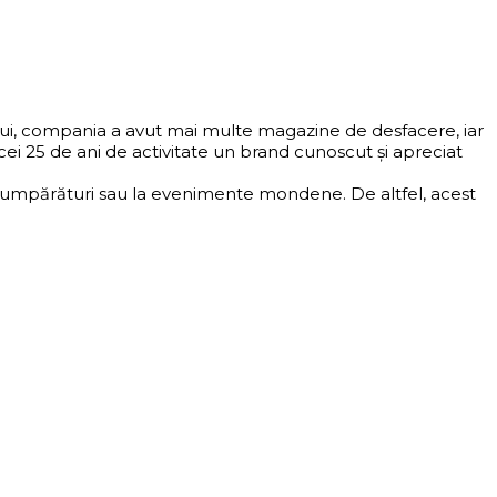
ului, compania a avut mai multe magazine de desfacere, iar
i 25 de ani de activitate un brand cunoscut și apreciat
 la cumpărături sau la evenimente mondene. De altfel, acest