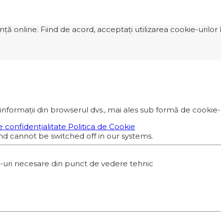
 online. Fiind de acord, acceptați utilizarea cookie-urilor î
informații din browserul dvs., mai ales sub formă de cookie-ur
e confidențialitate
Politica de Cookie
nd cannot be switched off in our systems.
e-uri necesare din punct de vedere tehnic