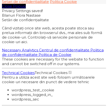
Setari de confidentialitate
Politica Cookie
Close Popup
Privacy Settings saved!
Blanuri Flora Nastase
Setări de confidențialitate
Când vizitați orice site web, acesta poate stoca sau
prelua informații din browserul dvs., mai ales sub formă
de cookie-uri. Controlați-vă serviciile personale de
cookie-uri aici.
Necessary
Analytics
Centrul de confidențialitate
Politica
de confidențialitate
Politica de Cookie
These cookies are necessary for the website to function
and cannot be switched off in our systems.
Technical Cookies
Technical Cookies
Pentru a utiliza acest site web folosim următoarele
cookie-uri necesare din punct de vedere tehnic
wordpress_test_cookie
wordpress_logged_in_
wordpress_sec