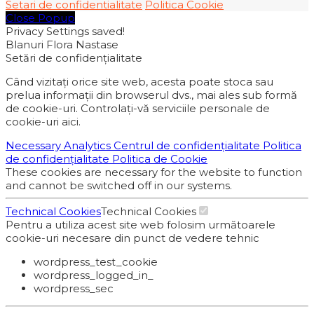
Setari de confidentialitate
Politica Cookie
Close Popup
Privacy Settings saved!
Blanuri Flora Nastase
Setări de confidențialitate
Când vizitați orice site web, acesta poate stoca sau
prelua informații din browserul dvs., mai ales sub formă
de cookie-uri. Controlați-vă serviciile personale de
cookie-uri aici.
Necessary
Analytics
Centrul de confidențialitate
Politica
de confidențialitate
Politica de Cookie
These cookies are necessary for the website to function
and cannot be switched off in our systems.
Technical Cookies
Technical Cookies
Pentru a utiliza acest site web folosim următoarele
cookie-uri necesare din punct de vedere tehnic
wordpress_test_cookie
wordpress_logged_in_
wordpress_sec