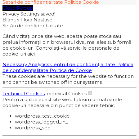
Setari de confidentialitate
Politica Cookie
Close Popup
Privacy Settings saved!
Blanuri Flora Nastase
Setări de confidențialitate
Când vizitați orice site web, acesta poate stoca sau
prelua informații din browserul dvs., mai ales sub formă
de cookie-uri. Controlați-vă serviciile personale de
cookie-uri aici.
Necessary
Analytics
Centrul de confidențialitate
Politica
de confidențialitate
Politica de Cookie
These cookies are necessary for the website to function
and cannot be switched off in our systems.
Technical Cookies
Technical Cookies
Pentru a utiliza acest site web folosim următoarele
cookie-uri necesare din punct de vedere tehnic
wordpress_test_cookie
wordpress_logged_in_
wordpress_sec