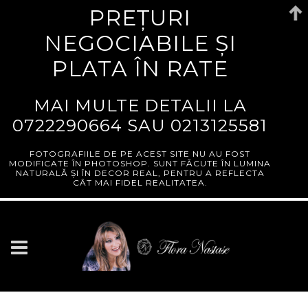
PREȚURI
NEGOCIABILE ȘI
PLATA ÎN RATE
MAI MULTE DETALII LA
0722290664
SAU
0213125581
FOTOGRAFIILE DE PE ACEST SITE NU AU FOST
MODIFICATE ÎN PHOTOSHOP. SUNT FĂCUTE ÎN LUMINA
NATURALĂ ȘI ÎN DECOR REAL, PENTRU A REFLECTA
CÂT MAI FIDEL REALITATEA.