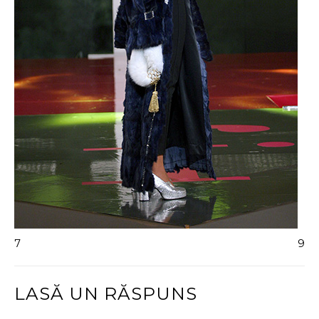
7
9
LASĂ UN RĂSPUNS