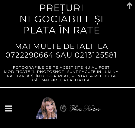
PREȚURI
NEGOCIABILE ȘI
PLATA ÎN RATE
MAI MULTE DETALII LA
0722290664
SAU
0213125581
FOTOGRAFIILE DE PE ACEST SITE NU AU FOST
MODIFICATE ÎN PHOTOSHOP. SUNT FĂCUTE ÎN LUMINA
NATURALĂ ȘI ÎN DECOR REAL, PENTRU A REFLECTA
CÂT MAI FIDEL REALITATEA.