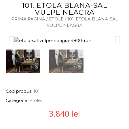
101. ETOLA BLANA-SAL
VULPE NEAGRA
PRIMA PAGINĂ
/
ETOLE
/ 101. ETOLA BLANA-SAL
VULPE NEAGRA
INFORMAȚII PRODUS
Cod produs:
101
Categorie:
Etole
.
3.840
lei