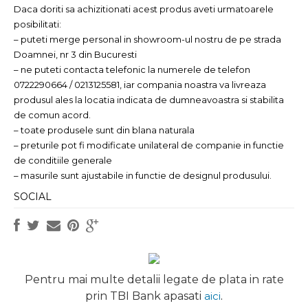
Daca doriti sa achizitionati acest produs aveti urmatoarele
posibilitati:
– puteti merge personal in showroom-ul nostru de pe strada
Doamnei, nr 3 din Bucuresti
– ne puteti contacta telefonic la numerele de telefon
0722290664 / 0213125581, iar compania noastra va livreaza
produsul ales la locatia indicata de dumneavoastra si stabilita
de comun acord.
– toate produsele sunt din blana naturala
– preturile pot fi modificate unilateral de companie in functie
de conditiile generale
– masurile sunt ajustabile in functie de designul produsului.
SOCIAL
Pentru mai multe detalii legate de plata in rate
prin TBI Bank apasati
aici
.