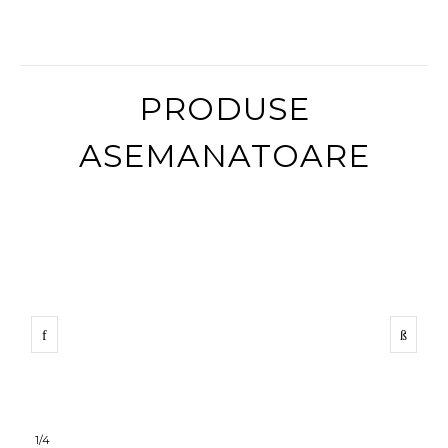
PRODUSE
ASEMANATOARE
1
/
4
1