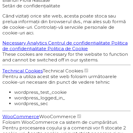
Blanuri Flora Nastase
Setări de confidențialitate
Când vizitați orice site web, acesta poate stoca sau
prelua informații din browserul dvs., mai ales sub formă
de cookie-uri. Controlați-vă serviciile personale de
cookie-uri aici.
Necessary
Analytics
Centrul de confidențialitate
Politica
de confidențialitate
Politica de Cookie
These cookies are necessary for the website to function
and cannot be switched off in our systems.
Technical Cookies
Technical Cookies
Pentru a utiliza acest site web folosim următoarele
cookie-uri necesare din punct de vedere tehnic
wordpress_test_cookie
wordpress_logged_in_
wordpress_sec
WooCommerce
WooCommerce
Folosim WooCommerce ca sistem de cumpărături.
Pentru procesarea coșului și a comenzii vor fi stocate 2