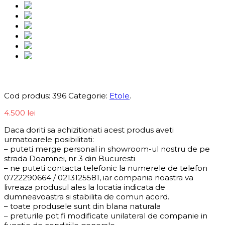
Informații produs
Cod produs:
396
Categorie:
Etole
.
4.500
lei
Daca doriti sa achizitionati acest produs aveti
urmatoarele posibilitati:
– puteti merge personal in showroom-ul nostru de pe
strada Doamnei, nr 3 din Bucuresti
– ne puteti contacta telefonic la numerele de telefon
0722290664 / 0213125581, iar compania noastra va
livreaza produsul ales la locatia indicata de
dumneavoastra si stabilita de comun acord.
– toate produsele sunt din blana naturala
– preturile pot fi modificate unilateral de companie in