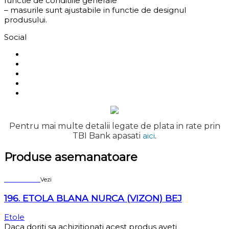
functie de conditiile generale
– masurile sunt ajustabile in functie de designul
produsului.
Social
Pentru mai multe detalii legate de plata in rate prin
TBI Bank apasati
aici
.
Produse asemanatoare
Sold out
Vezi
196. ETOLA BLANA NURCA (VIZON) BEJ
Etole
Daca doriti sa achizitionati acest produs aveti