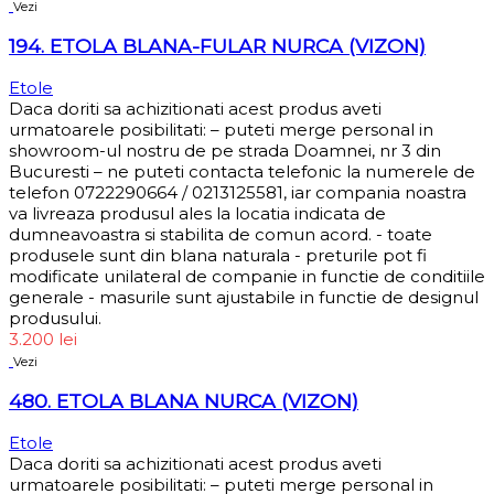
Vezi
194. ETOLA BLANA-FULAR NURCA (VIZON)
Etole
Daca doriti sa achizitionati acest produs aveti
urmatoarele posibilitati: – puteti merge personal in
showroom-ul nostru de pe strada Doamnei, nr 3 din
Bucuresti – ne puteti contacta telefonic la numerele de
telefon 0722290664 / 0213125581, iar compania noastra
va livreaza produsul ales la locatia indicata de
dumneavoastra si stabilita de comun acord. - toate
produsele sunt din blana naturala - preturile pot fi
modificate unilateral de companie in functie de conditiile
generale - masurile sunt ajustabile in functie de designul
produsului.
3.200
lei
Vezi
480. ETOLA BLANA NURCA (VIZON)
Etole
Daca doriti sa achizitionati acest produs aveti
urmatoarele posibilitati: – puteti merge personal in