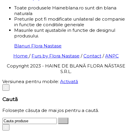
Toate produsele Haineblana.ro sunt din blana
naturala
Preturile pot fi modificate unilateral de companie
in functie de conditiile generale
Masurile sunt ajustabile in functie de designul
produsului.
Blanuri Flora Nastase
Home
/
Furs by Flora Nastase
/
Contact
/
ANPC
Copyright 2023 - HAINE DE BLANĂ FLORA NĂSTASE
S.R.L.
Versiunea pentru mobile:
Activată
×
Caută
Folosește căsuța de mai jos pentru a caută.
×