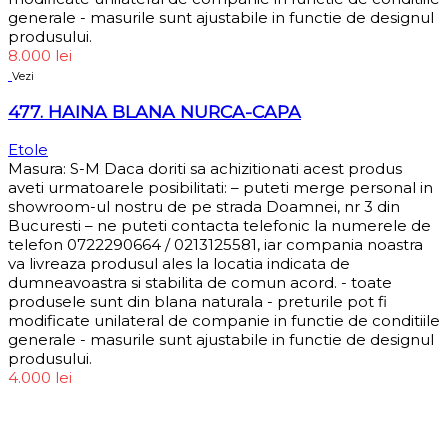
generale - masurile sunt ajustabile in functie de designul
produsului.
8.000
lei
Vezi
477. HAINA BLANA NURCA-CAPA
Etole
Masura: S-M Daca doriti sa achizitionati acest produs
aveti urmatoarele posibilitati: – puteti merge personal in
showroom-ul nostru de pe strada Doamnei, nr 3 din
Bucuresti – ne puteti contacta telefonic la numerele de
telefon 0722290664 / 0213125581, iar compania noastra
va livreaza produsul ales la locatia indicata de
dumneavoastra si stabilita de comun acord. - toate
produsele sunt din blana naturala - preturile pot fi
modificate unilateral de companie in functie de conditiile
generale - masurile sunt ajustabile in functie de designul
produsului.
4.000
lei