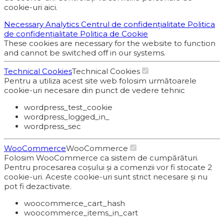
cookie-uri aici.
Necessary
Analytics
Centrul de confidențialitate
Politica
de confidențialitate
Politica de Cookie
These cookies are necessary for the website to function
and cannot be switched off in our systems.
Technical Cookies
Technical Cookies
Pentru a utiliza acest site web folosim următoarele
cookie-uri necesare din punct de vedere tehnic
wordpress_test_cookie
wordpress_logged_in_
wordpress_sec
WooCommerce
WooCommerce
Folosim WooCommerce ca sistem de cumpărături.
Pentru procesarea coșului și a comenzii vor fi stocate 2
cookie-uri. Aceste cookie-uri sunt strict necesare și nu
pot fi dezactivate.
woocommerce_cart_hash
woocommerce_items_in_cart