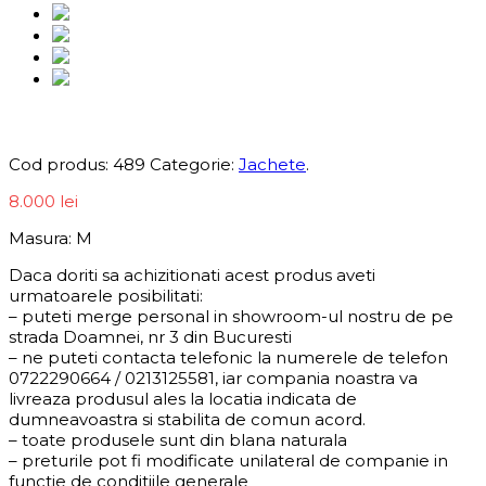
Informații produs
Cod produs:
489
Categorie:
Jachete
.
8.000
lei
Masura: M
Daca doriti sa achizitionati acest produs aveti
urmatoarele posibilitati:
– puteti merge personal in showroom-ul nostru de pe
strada Doamnei, nr 3 din Bucuresti
– ne puteti contacta telefonic la numerele de telefon
0722290664 / 0213125581, iar compania noastra va
livreaza produsul ales la locatia indicata de
dumneavoastra si stabilita de comun acord.
– toate produsele sunt din blana naturala
– preturile pot fi modificate unilateral de companie in
functie de conditiile generale