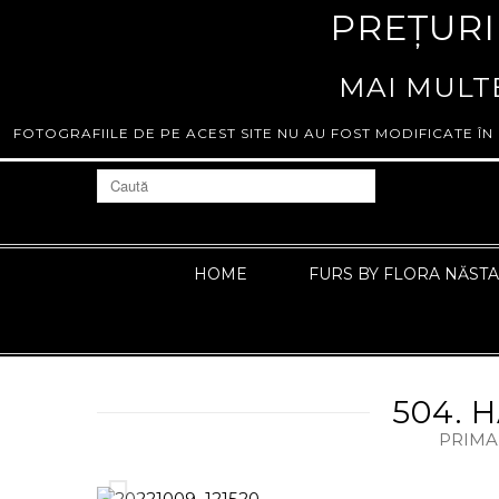
PREȚURI
MAI MULTE
FOTOGRAFIILE DE PE ACEST SITE NU AU FOST MODIFICATE ÎN
HOME
FURS BY FLORA NĂST
504. 
PRIMA