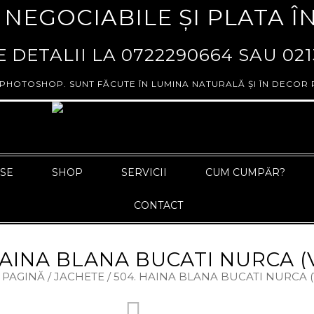
 NEGOCIABILE ȘI PLATA Î
 DETALII LA
0722290664
SAU
021
 PHOTOSHOP. SUNT FĂCUTE ÎN LUMINA NATURALĂ ȘI ÎN DECOR 
ASE
SHOP
SERVICII
CUM CUMPĂR?
CONTACT
HAINA BLANA BUCATI NURCA (
 PAGINĂ
/
JACHETE
/ 504. HAINA BLANA BUCATI NURCA 
INFORMAȚII PRODUS