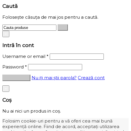
Caută
Folosește căsuța de mai jos pentru a caută.
×
Intră în cont
Username or email
*
Password
*
Nu iți mai știi parola?
Crează cont
×
Coș
Nu ai nici un produs in coș.
Folosim cookie-uri pentru a vă oferi cea mai bună
experiență online. Fiind de acord, acceptați utilizarea