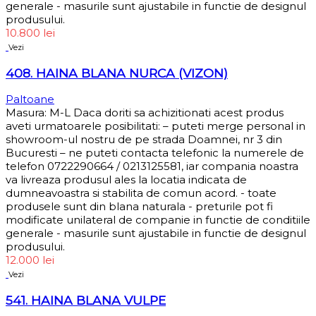
generale - masurile sunt ajustabile in functie de designul
produsului.
10.800
lei
Vezi
408. HAINA BLANA NURCA (VIZON)
Paltoane
Masura: M-L Daca doriti sa achizitionati acest produs
aveti urmatoarele posibilitati: – puteti merge personal in
showroom-ul nostru de pe strada Doamnei, nr 3 din
Bucuresti – ne puteti contacta telefonic la numerele de
telefon 0722290664 / 0213125581, iar compania noastra
va livreaza produsul ales la locatia indicata de
dumneavoastra si stabilita de comun acord. - toate
produsele sunt din blana naturala - preturile pot fi
modificate unilateral de companie in functie de conditiile
generale - masurile sunt ajustabile in functie de designul
produsului.
12.000
lei
Vezi
541. HAINA BLANA VULPE